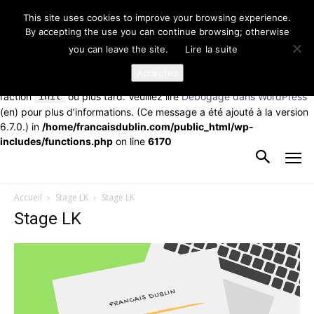
This site uses cookies to improve your browsing experience.
Notice
: La fonction _load_textdomain_just_in_time a été appelée de
By accepting the use you can continue browsing; otherwise
façon
incorrecte
. Le chargement de la traduction pour le domaine
you can leave the site.
Lire la suite
td-cloud-library
a été déclenché trop tôt. Cela indique
généralement que du code dans l’extension ou le thème s’exécute
Acceptez
trop tôt. Les traductions doivent être chargées au moment de
l’action
init
ou plus tard. Veuillez lire
Débogage dans WordPress
(en) pour plus d’informations. (Ce message a été ajouté à la version
6.7.0.) in
/home/francaisdublin.com/public_html/wp-
includes/functions.php
on line
6170
Accueil
Stage LK
Stage LK
Stage LK