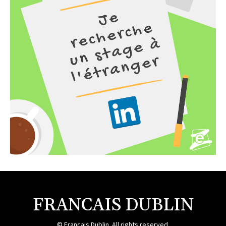
FRANCAIS DUBLIN
© Francais Dublin. All rights reserved.