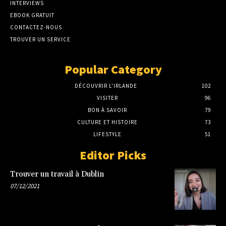
INTERVIEWS
EBOOK GRATUIT
CONTACTEZ-NOUS
TROUVER UN SERVICE
Popular Category
DÉCOUVRIR L'IRLANDE
102
VISITER
96
BON À SAVOIR
79
CULTURE ET HISTOIRE
73
LIFESTYLE
51
Editor Picks
Trouver un travail à Dublin
07/12/2021