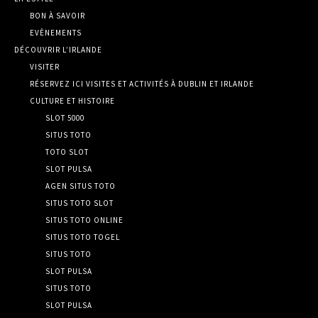
BON À SAVOIR
EVÈNEMENTS
DÉCOUVRIR L’IRLANDE
VISITER
RÉSERVEZ ICI VISITES ET ACTIVITÉS À DUBLIN ET IRLANDE
CULTURE ET HISTOIRE
SLOT 5000
SITUS TOTO
TOTO SLOT
SLOT PULSA
AGEN SITUS TOTO
SITUS TOTO SLOT
SITUS TOTO ONLINE
SITUS TOTO TOGEL
SITUS TOTO
SLOT PULSA
SITUS TOTO
SLOT PULSA