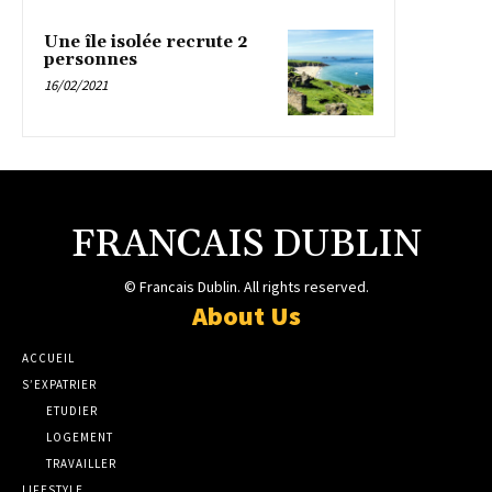
Une île isolée recrute 2
personnes
16/02/2021
FRANCAIS DUBLIN
© Francais Dublin. All rights reserved.
About Us
ACCUEIL
S’EXPATRIER
ETUDIER
LOGEMENT
TRAVAILLER
LIFESTYLE