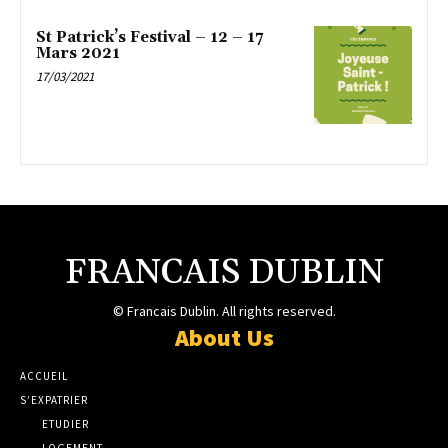
St Patrick’s Festival – 12 – 17
Mars 2021
17/03/2021
FRANCAIS DUBLIN
© Francais Dublin. All rights reserved.
About Us
ACCUEIL
S’EXPATRIER
ETUDIER
LOGEMENT