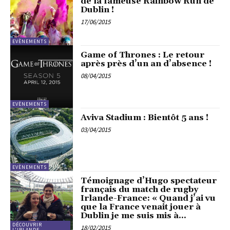
de la fameuse Rainbow Run de
Dublin !
17/06/2015
EVÈNEMENTS
Game of Thrones : Le retour
après près d’un an d’absence !
08/04/2015
EVÈNEMENTS
Aviva Stadium : Bientôt 5 ans !
03/04/2015
EVÈNEMENTS
Témoignage d’Hugo spectateur
français du match de rugby
Irlande-France: « Quand j’ai vu
que la France venait jouer à
Dublin je me suis mis à...
DÉCOUVRIR
18/02/2015
L'IRLANDE