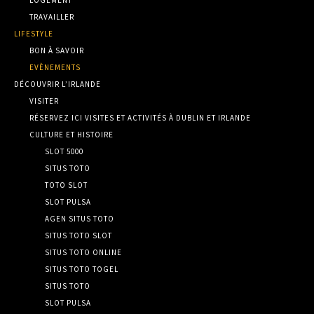
TRAVAILLER
LIFESTYLE
BON À SAVOIR
EVÈNEMENTS
DÉCOUVRIR L’IRLANDE
VISITER
RÉSERVEZ ICI VISITES ET ACTIVITÉS À DUBLIN ET IRLANDE
CULTURE ET HISTOIRE
SLOT 5000
SITUS TOTO
TOTO SLOT
SLOT PULSA
AGEN SITUS TOTO
SITUS TOTO SLOT
SITUS TOTO ONLINE
SITUS TOTO TOGEL
SITUS TOTO
SLOT PULSA