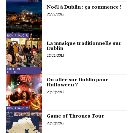
Noël à Dublin : ça commence !
25/11/2015
BON À SAVOIR
La musique traditionnelle sur
Dublin
12/11/2015
CULTURE ET
HISTOIRE
Ou aller sur Dublin pour
Halloween ?
29/10/2015
BON À SAVOIR
Game of Thrones Tour
23/10/2015