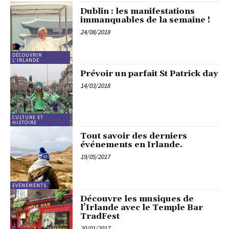
Dublin : les manifestations
immanquables de la semaine !
24/08/2018
DÉCOUVRIR
L'IRLANDE
Prévoir un parfait St Patrick day
14/03/2018
CULTURE ET
HISTOIRE
Tout savoir des derniers
événements en Irlande.
19/05/2017
EVÈNEMENTS
Découvre les musiques de
l’Irlande avec le Temple Bar
TradFest
20/01/2017