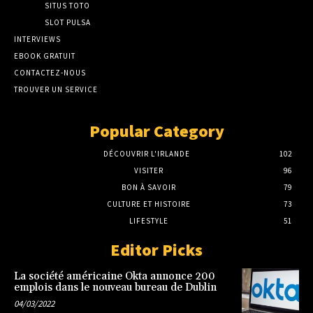
SITUS TOTO
SLOT PULSA
INTERVIEWS
EBOOK GRATUIT
CONTACTEZ-NOUS
TROUVER UN SERVICE
Popular Category
DÉCOUVRIR L'IRLANDE
102
VISITER
96
BON À SAVOIR
79
CULTURE ET HISTOIRE
73
LIFESTYLE
51
Editor Picks
La société américaine Okta annonce 200
emplois dans le nouveau bureau de Dublin
04/03/2022