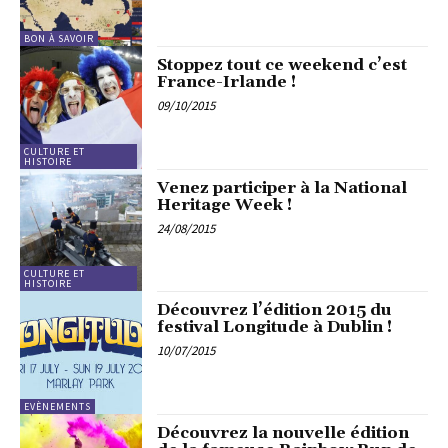
BON À SAVOIR
Stoppez tout ce weekend c’est
France-Irlande !
09/10/2015
CULTURE ET
HISTOIRE
Venez participer à la National
Heritage Week !
24/08/2015
CULTURE ET
HISTOIRE
Découvrez l’édition 2015 du
festival Longitude à Dublin !
10/07/2015
EVÈNEMENTS
Découvrez la nouvelle édition