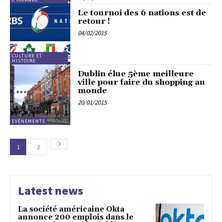
Le tournoi des 6 nations est de
retour !
04/02/2015
CULTURE ET
HISTOIRE
Dublin élue 5ème meilleure
ville pour faire du shopping au
monde
20/01/2015
EVÈNEMENTS
1
2
Latest news
La société américaine Okta
annonce 200 emplois dans le