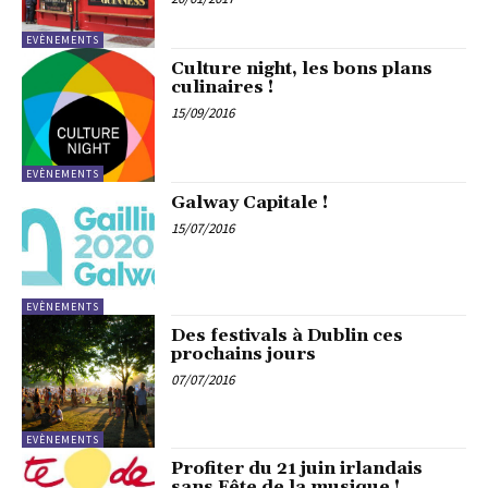
EVÈNEMENTS
Culture night, les bons plans
culinaires !
15/09/2016
EVÈNEMENTS
Galway Capitale !
15/07/2016
EVÈNEMENTS
Des festivals à Dublin ces
prochains jours
07/07/2016
EVÈNEMENTS
Profiter du 21 juin irlandais
sans Fête de la musique !