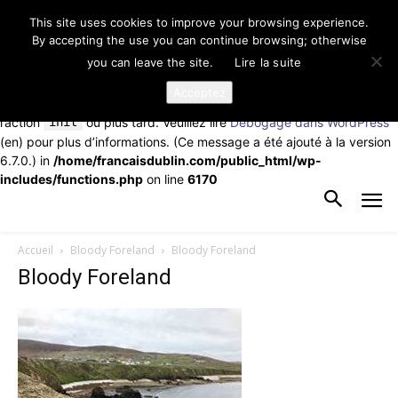
This site uses cookies to improve your browsing experience.
Notice
: La fonction _load_textdomain_just_in_time a été appelée de
By accepting the use you can continue browsing; otherwise
façon
incorrecte
. Le chargement de la traduction pour le domaine
you can leave the site.
Lire la suite
td-cloud-library
a été déclenché trop tôt. Cela indique
généralement que du code dans l’extension ou le thème s’exécute
Acceptez
trop tôt. Les traductions doivent être chargées au moment de
l’action
init
ou plus tard. Veuillez lire
Débogage dans WordPress
(en) pour plus d’informations. (Ce message a été ajouté à la version
6.7.0.) in
/home/francaisdublin.com/public_html/wp-
includes/functions.php
on line
6170
Accueil
Bloody Foreland
Bloody Foreland
Bloody Foreland