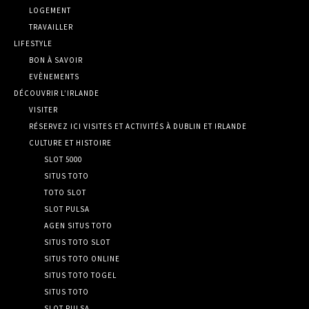
LOGEMENT
TRAVAILLER
LIFESTYLE
BON À SAVOIR
EVÈNEMENTS
DÉCOUVRIR L’IRLANDE
VISITER
RÉSERVEZ ICI VISITES ET ACTIVITÉS À DUBLIN ET IRLANDE
CULTURE ET HISTOIRE
SLOT 5000
SITUS TOTO
TOTO SLOT
SLOT PULSA
AGEN SITUS TOTO
SITUS TOTO SLOT
SITUS TOTO ONLINE
SITUS TOTO TOGEL
SITUS TOTO
SLOT PULSA