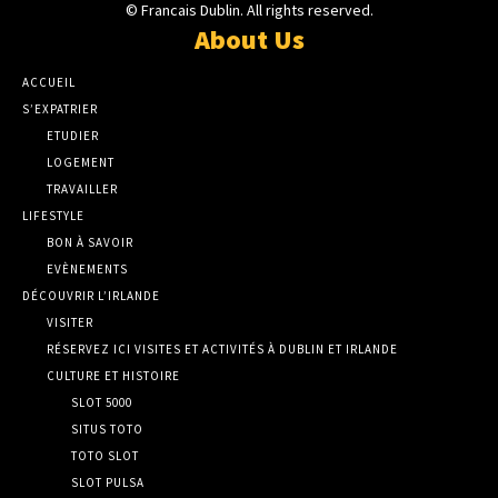
© Francais Dublin. All rights reserved.
About Us
ACCUEIL
S’EXPATRIER
ETUDIER
LOGEMENT
TRAVAILLER
LIFESTYLE
BON À SAVOIR
EVÈNEMENTS
DÉCOUVRIR L’IRLANDE
VISITER
RÉSERVEZ ICI VISITES ET ACTIVITÉS À DUBLIN ET IRLANDE
CULTURE ET HISTOIRE
SLOT 5000
SITUS TOTO
TOTO SLOT
SLOT PULSA