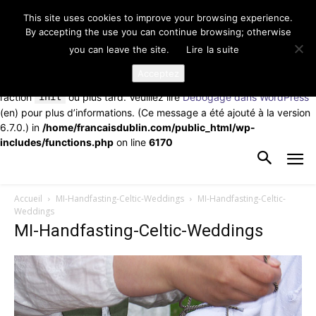
This site uses cookies to improve your browsing experience.
Notice
: La fonction _load_textdomain_just_in_time a été appelée de
By accepting the use you can continue browsing; otherwise
façon
incorrecte
. Le chargement de la traduction pour le domaine
you can leave the site.
Lire la suite
td-cloud-library
a été déclenché trop tôt. Cela indique
généralement que du code dans l’extension ou le thème s’exécute
Acceptez
trop tôt. Les traductions doivent être chargées au moment de
l’action
init
ou plus tard. Veuillez lire
Débogage dans WordPress
(en) pour plus d’informations. (Ce message a été ajouté à la version
6.7.0.) in
/home/francaisdublin.com/public_html/wp-
includes/functions.php
on line
6170
Accueil
MI-Handfasting-Celtic-Weddings
MI-Handfasting-Celtic-
Weddings
MI-Handfasting-Celtic-Weddings