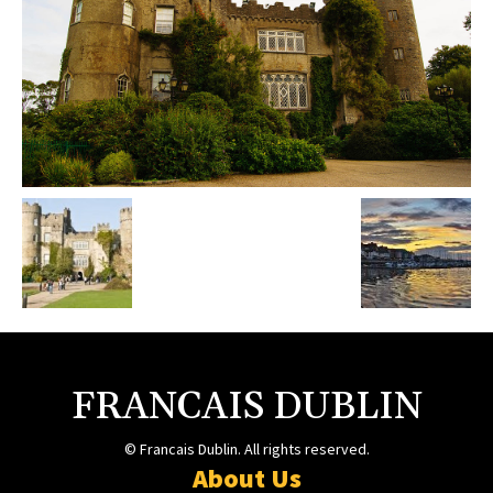
FRANCAIS DUBLIN
© Francais Dublin. All rights reserved.
About Us