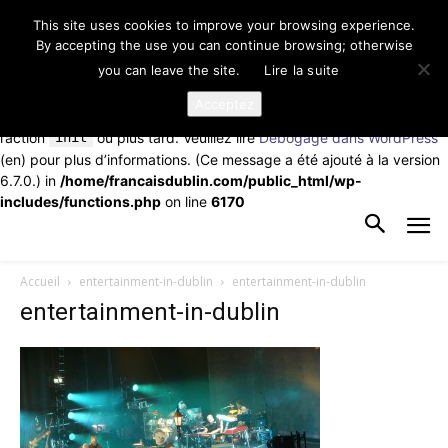
This site uses cookies to improve your browsing experience.
Notice
: La fonction _load_textdomain_just_in_time a été appelée de
By accepting the use you can continue browsing; otherwise
façon
incorrecte
. Le chargement de la traduction pour le domaine
you can leave the site.
Lire la suite
td-cloud-library
a été déclenché trop tôt. Cela indique
généralement que du code dans l’extension ou le thème s’exécute
Acceptez
trop tôt. Les traductions doivent être chargées au moment de
l’action
init
ou plus tard. Veuillez lire
Débogage dans WordPress
(en) pour plus d’informations. (Ce message a été ajouté à la version
6.7.0.) in
/home/francaisdublin.com/public_html/wp-
includes/functions.php
on line
6170
Accueil
entertainment-in-dublin
entertainment-in-dublin
entertainment-in-dublin