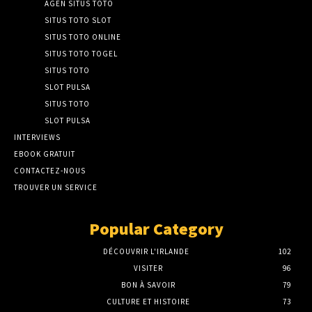
AGEN SITUS TOTO
SITUS TOTO SLOT
SITUS TOTO ONLINE
SITUS TOTO TOGEL
SITUS TOTO
SLOT PULSA
SITUS TOTO
SLOT PULSA
INTERVIEWS
EBOOK GRATUIT
CONTACTEZ-NOUS
TROUVER UN SERVICE
Popular Category
DÉCOUVRIR L'IRLANDE
102
VISITER
96
BON À SAVOIR
79
CULTURE ET HISTOIRE
73