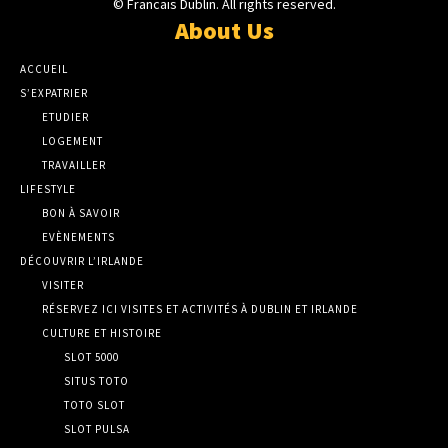
© Francais Dublin. All rights reserved.
About Us
ACCUEIL
S’EXPATRIER
ETUDIER
LOGEMENT
TRAVAILLER
LIFESTYLE
BON À SAVOIR
EVÈNEMENTS
DÉCOUVRIR L’IRLANDE
VISITER
RÉSERVEZ ICI VISITES ET ACTIVITÉS À DUBLIN ET IRLANDE
CULTURE ET HISTOIRE
SLOT 5000
SITUS TOTO
TOTO SLOT
SLOT PULSA