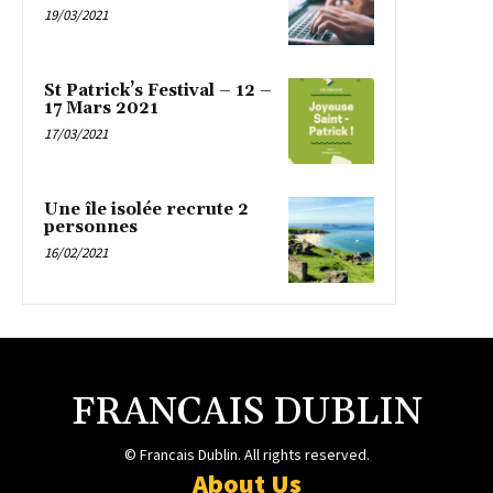
19/03/2021
St Patrick’s Festival – 12 –
17 Mars 2021
17/03/2021
Une île isolée recrute 2
personnes
16/02/2021
FRANCAIS DUBLIN
© Francais Dublin. All rights reserved.
About Us