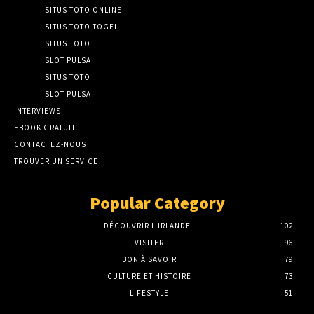
SITUS TOTO ONLINE
SITUS TOTO TOGEL
SITUS TOTO
SLOT PULSA
SITUS TOTO
SLOT PULSA
INTERVIEWS
EBOOK GRATUIT
CONTACTEZ-NOUS
TROUVER UN SERVICE
Popular Category
DÉCOUVRIR L'IRLANDE
102
VISITER
96
BON À SAVOIR
79
CULTURE ET HISTOIRE
73
LIFESTYLE
51