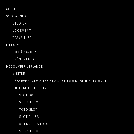
ACCUEIL
S’EXPATRIER
ETUDIER
LOGEMENT
TRAVAILLER
LIFESTYLE
BON À SAVOIR
EVÈNEMENTS
DÉCOUVRIR L’IRLANDE
VISITER
RÉSERVEZ ICI VISITES ET ACTIVITÉS À DUBLIN ET IRLANDE
CULTURE ET HISTOIRE
SLOT 5000
SITUS TOTO
TOTO SLOT
SLOT PULSA
AGEN SITUS TOTO
SITUS TOTO SLOT