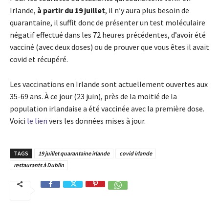
Irlande,
à partir du 19 juillet
, il n’y aura plus besoin de
quarantaine, il suffit donc de présenter un test moléculaire
négatif effectué dans les 72 heures précédentes, d’avoir été
vacciné (avec deux doses) ou de prouver que vous êtes il avait
covid et récupéré.
Les vaccinations en Irlande sont actuellement ouvertes aux
35-69 ans. À ce jour (23 juin), près de la moitié de la
population irlandaise a été vaccinée avec la première dose.
Voici
le lien
vers les données mises à jour.
TAGS
19 juillet quarantaine irlande
covid irlande
restaurants à Dublin