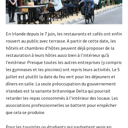
En Irlande depuis le 7 juin, les restaurants et cafés ont enfin
rouvert au public avec terrasse. A partir de cette date, les
hôtels et chambres d’hôtes peuvent déjà proposer de la
restauration à leurs hôtes aussi bien à l’intérieur qu’à
l’extérieur. Presque toutes les autres entreprises (y compris
les gymnases et les piscines) ont repris leurs activités. Le 5
juillet est plutôt la date du feu vert pour les déjeuners et
dîners en salle. La seule préoccupation du gouvernement
irlandais est la variante britannique Delta qui pourrait
retarder les repas consommés à l’intérieur des locaux. Les
associations professionnelles se battent pour empêcher
que cela se produise.
Pour les touristes ou étudiants qui souhaitent venir en