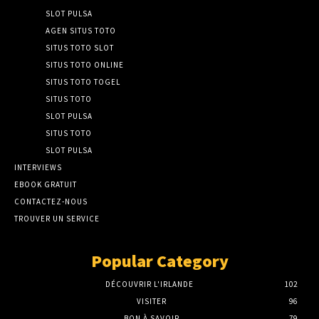
SLOT PULSA
AGEN SITUS TOTO
SITUS TOTO SLOT
SITUS TOTO ONLINE
SITUS TOTO TOGEL
SITUS TOTO
SLOT PULSA
SITUS TOTO
SLOT PULSA
INTERVIEWS
EBOOK GRATUIT
CONTACTEZ-NOUS
TROUVER UN SERVICE
Popular Category
DÉCOUVRIR L'IRLANDE
102
VISITER
96
BON À SAVOIR
79