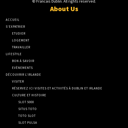
© Francais Dublin. All rights reserved.
About Us
ACCUEIL
S’EXPATRIER
ETUDIER
LOGEMENT
TRAVAILLER
LIFESTYLE
BON À SAVOIR
EVÈNEMENTS
DÉCOUVRIR L’IRLANDE
VISITER
RÉSERVEZ ICI VISITES ET ACTIVITÉS À DUBLIN ET IRLANDE
CULTURE ET HISTOIRE
SLOT 5000
SITUS TOTO
TOTO SLOT
SLOT PULSA