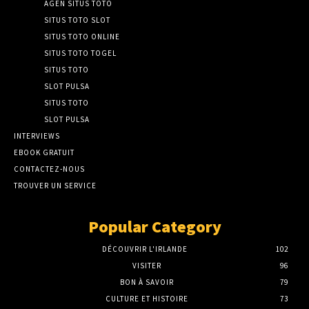
AGEN SITUS TOTO
SITUS TOTO SLOT
SITUS TOTO ONLINE
SITUS TOTO TOGEL
SITUS TOTO
SLOT PULSA
SITUS TOTO
SLOT PULSA
INTERVIEWS
EBOOK GRATUIT
CONTACTEZ-NOUS
TROUVER UN SERVICE
Popular Category
DÉCOUVRIR L'IRLANDE
102
VISITER
96
BON À SAVOIR
79
CULTURE ET HISTOIRE
73