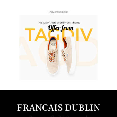
- Advertisement -
FRANCAIS DUBLIN