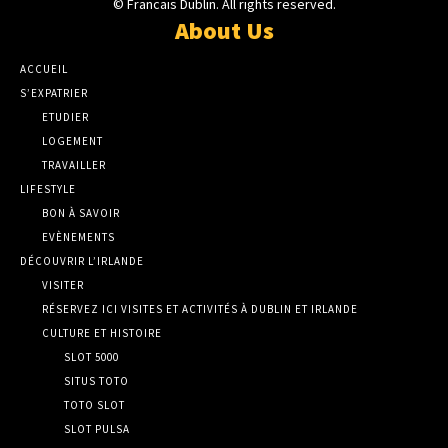
© Francais Dublin. All rights reserved.
About Us
ACCUEIL
S’EXPATRIER
ETUDIER
LOGEMENT
TRAVAILLER
LIFESTYLE
BON À SAVOIR
EVÈNEMENTS
DÉCOUVRIR L’IRLANDE
VISITER
RÉSERVEZ ICI VISITES ET ACTIVITÉS À DUBLIN ET IRLANDE
CULTURE ET HISTOIRE
SLOT 5000
SITUS TOTO
TOTO SLOT
SLOT PULSA