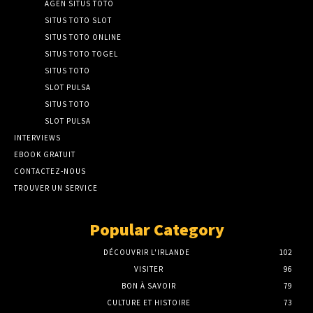
AGEN SITUS TOTO
SITUS TOTO SLOT
SITUS TOTO ONLINE
SITUS TOTO TOGEL
SITUS TOTO
SLOT PULSA
SITUS TOTO
SLOT PULSA
INTERVIEWS
EBOOK GRATUIT
CONTACTEZ-NOUS
TROUVER UN SERVICE
Popular Category
DÉCOUVRIR L'IRLANDE
102
VISITER
96
BON À SAVOIR
79
CULTURE ET HISTOIRE
73