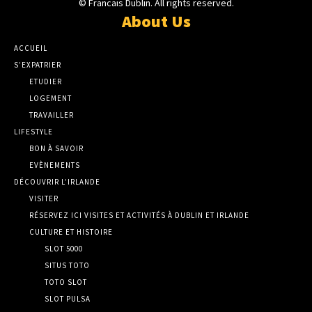
© Francais Dublin. All rights reserved.
About Us
ACCUEIL
S’EXPATRIER
ETUDIER
LOGEMENT
TRAVAILLER
LIFESTYLE
BON À SAVOIR
EVÈNEMENTS
DÉCOUVRIR L’IRLANDE
VISITER
RÉSERVEZ ICI VISITES ET ACTIVITÉS À DUBLIN ET IRLANDE
CULTURE ET HISTOIRE
SLOT 5000
SITUS TOTO
TOTO SLOT
SLOT PULSA