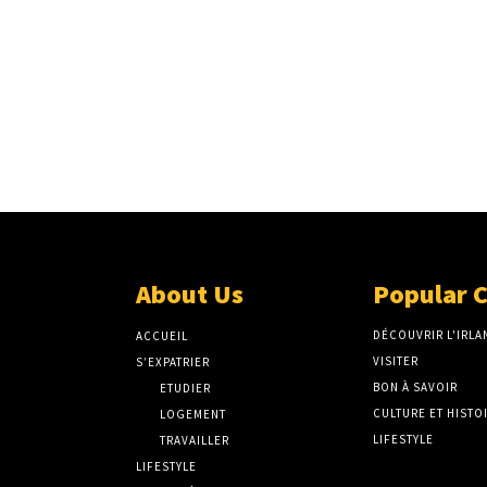
About Us
Popular 
DÉCOUVRIR L'IRLA
ACCUEIL
VISITER
S’EXPATRIER
BON À SAVOIR
ETUDIER
CULTURE ET HISTO
LOGEMENT
LIFESTYLE
TRAVAILLER
LIFESTYLE