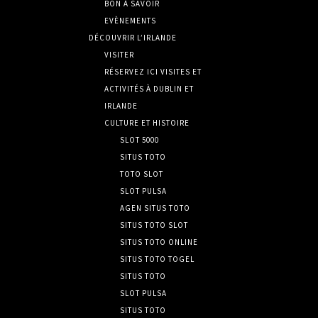
BON À SAVOIR
EVÈNEMENTS
DÉCOUVRIR L’IRLANDE
VISITER
RÉSERVEZ ICI VISITES ET
ACTIVITÉS À DUBLIN ET
IRLANDE
CULTURE ET HISTOIRE
SLOT 5000
SITUS TOTO
TOTO SLOT
SLOT PULSA
AGEN SITUS TOTO
SITUS TOTO SLOT
SITUS TOTO ONLINE
SITUS TOTO TOGEL
SITUS TOTO
SLOT PULSA
SITUS TOTO