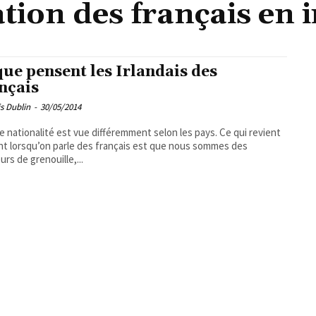
tion des français en 
que pensent les Irlandais des
nçais
s Dublin
-
30/05/2014
 nationalité est vue différemment selon les pays. Ce qui revient
t lorsqu’on parle des français est que nous sommes des
rs de grenouille,...