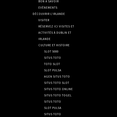
BON À SAVOIR
EVÈNEMENTS
DÉCOUVRIR L’IRLANDE
VISITER
RÉSERVEZ ICI VISITES ET
ACTIVITÉS À DUBLIN ET
IRLANDE
CULTURE ET HISTOIRE
SLOT 5000
SITUS TOTO
TOTO SLOT
SLOT PULSA
AGEN SITUS TOTO
SITUS TOTO SLOT
SITUS TOTO ONLINE
SITUS TOTO TOGEL
SITUS TOTO
SLOT PULSA
SITUS TOTO