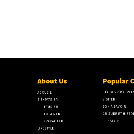
About Us
Popular 
DÉCOUVRIR L'IRLA
ACCUEIL
VISITER
S’EXPATRIER
BON À SAVOIR
ETUDIER
CULTURE ET HISTO
LOGEMENT
LIFESTYLE
TRAVAILLER
LIFESTYLE