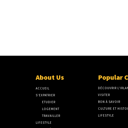
About Us
Popular 
DÉCOUVRIR L'IRLA
ACCUEIL
VISITER
S’EXPATRIER
BON À SAVOIR
ETUDIER
CULTURE ET HISTO
LOGEMENT
LIFESTYLE
TRAVAILLER
LIFESTYLE