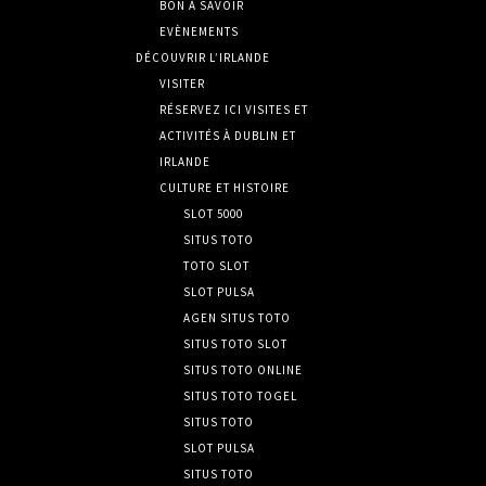
BON À SAVOIR
EVÈNEMENTS
DÉCOUVRIR L’IRLANDE
VISITER
RÉSERVEZ ICI VISITES ET
ACTIVITÉS À DUBLIN ET
IRLANDE
CULTURE ET HISTOIRE
SLOT 5000
SITUS TOTO
TOTO SLOT
SLOT PULSA
AGEN SITUS TOTO
SITUS TOTO SLOT
SITUS TOTO ONLINE
SITUS TOTO TOGEL
SITUS TOTO
SLOT PULSA
SITUS TOTO