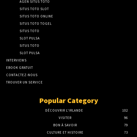
AGEN SITUS TOTO
SITUS TOTO SLOT
SITUS TOTO ONLINE
SITUS TOTO TOGEL
SITUS TOTO
SLOT PULSA
SITUS TOTO
SLOT PULSA
INTERVIEWS
EBOOK GRATUIT
CONTACTEZ-NOUS
TROUVER UN SERVICE
Popular Category
DÉCOUVRIR L'IRLANDE
102
VISITER
96
BON À SAVOIR
79
CULTURE ET HISTOIRE
73