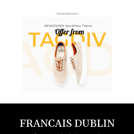
- Advertisement -
FRANCAIS DUBLIN