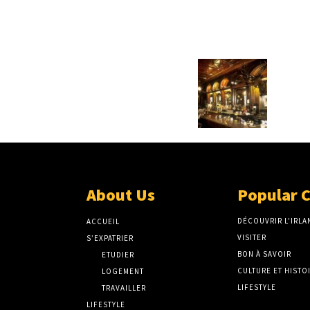
About Us
Popular 
DÉCOUVRIR L'IRLA
ACCUEIL
VISITER
S’EXPATRIER
BON À SAVOIR
ETUDIER
CULTURE ET HISTO
LOGEMENT
LIFESTYLE
TRAVAILLER
LIFESTYLE