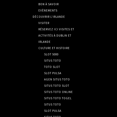
BON À SAVOIR
EVÈNEMENTS
DÉCOUVRIR L’IRLANDE
VISITER
RÉSERVEZ ICI VISITES ET
ACTIVITÉS À DUBLIN ET
IRLANDE
CULTURE ET HISTOIRE
SLOT 5000
SITUS TOTO
TOTO SLOT
SLOT PULSA
AGEN SITUS TOTO
SITUS TOTO SLOT
SITUS TOTO ONLINE
SITUS TOTO TOGEL
SITUS TOTO
SLOT PULSA