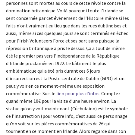
personnes sont mortes au cours de cette révolte contre la
domination britannique. Voilà pourquoi toute l’Irlande se
sent concernée par cet événement de l’Histoire même si les
faits n’ont vraiment eu lieu que dans les rues dublinoises et
aussi, même si ces quelques jours se sont terminés en échec
pour l’Irish Volunteers Force et ses partisans puisque la
répression britannique a pris le dessus. Ça a tout de même
été le premier pas vers l’indépendance de la République
d’Irlande proclamée en 1922. Le bâtiment le plus
emblématique qui a été pris durant ces 6 jours
d’insurrection est la Poste centrale de Dublin (GPO) et on
peut y voir en ce moment-même une exposition
commémorative. Suis le
lien pour plus d’infos
. Comptez
quand même 10€ pour la visite d’une heure environ. La
statue qu’on y voit maintenant (Cúchulainn) est le symbole
de l’insurrection (pour votre info, c’est aussi ce personnage
qu’on voit sur les pièces commémoratives de 2€ qui
tournent en ce moment en Irlande. Alors regarde dans ton