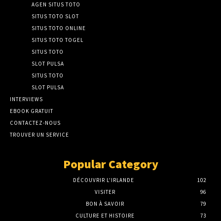
AGEN SITUS TOTO
SITUS TOTO SLOT
SITUS TOTO ONLINE
SITUS TOTO TOGEL
SITUS TOTO
SLOT PULSA
SITUS TOTO
SLOT PULSA
INTERVIEWS
EBOOK GRATUIT
CONTACTEZ-NOUS
TROUVER UN SERVICE
Popular Category
DÉCOUVRIR L'IRLANDE
102
VISITER
96
BON À SAVOIR
79
CULTURE ET HISTOIRE
73