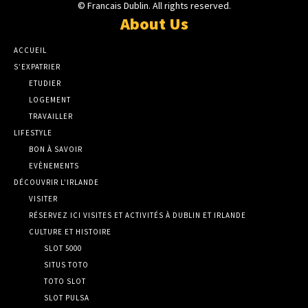
© Francais Dublin. All rights reserved.
About Us
ACCUEIL
S’EXPATRIER
ETUDIER
LOGEMENT
TRAVAILLER
LIFESTYLE
BON À SAVOIR
EVÈNEMENTS
DÉCOUVRIR L’IRLANDE
VISITER
RÉSERVEZ ICI VISITES ET ACTIVITÉS À DUBLIN ET IRLANDE
CULTURE ET HISTOIRE
SLOT 5000
SITUS TOTO
TOTO SLOT
SLOT PULSA