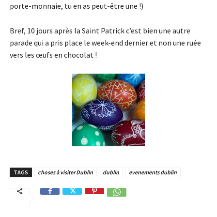
porte-monnaie, tu en as peut-être une !)
Bref, 10 jours après la Saint Patrick c’est bien une autre
parade qui a pris place le week-end dernier et non une ruée
vers les œufs en chocolat !
TAGS
choses à visiter Dublin
dublin
evenements dublin