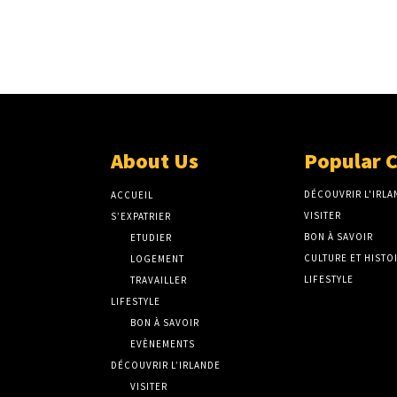
About Us
Popular 
DÉCOUVRIR L'IRLA
ACCUEIL
VISITER
S’EXPATRIER
BON À SAVOIR
ETUDIER
CULTURE ET HISTO
LOGEMENT
LIFESTYLE
TRAVAILLER
LIFESTYLE
BON À SAVOIR
EVÈNEMENTS
DÉCOUVRIR L’IRLANDE
VISITER