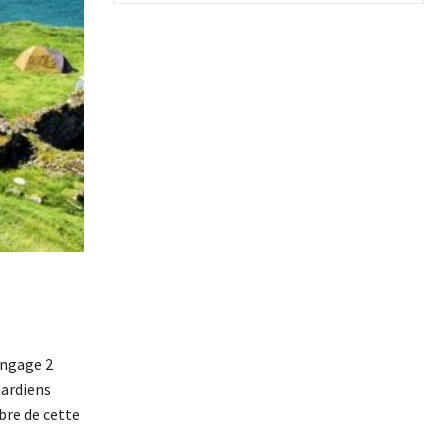
engage 2
gardiens
obre de cette