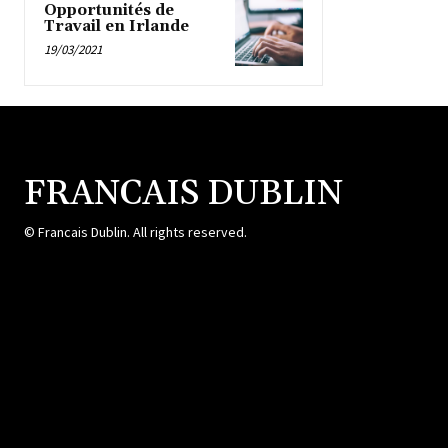
Opportunités de
Travail en Irlande
19/03/2021
FRANCAIS DUBLIN
© Francais Dublin. All rights reserved.