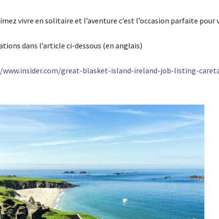
aimez vivre en solitaire et l’aventure c’est l’occasion parfaite pour 
tions dans l’article ci-dessous (en anglais)
//www.insider.com/great-blasket-island-ireland-job-listing-care