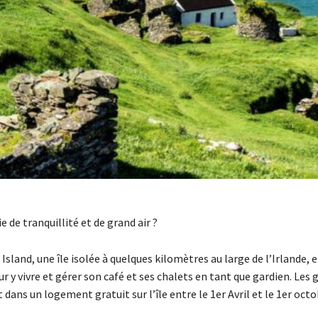
e de tranquillité et de grand air ?
Island, une île isolée à quelques kilomètres au large de l’Irlande, 
 y vivre et gérer son café et ses chalets en tant que gardien. Les 
t dans un logement gratuit sur l’île entre le 1er Avril et le 1er oct