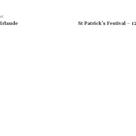
nt
Irlande
St Patrick’s Festival – 1