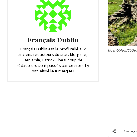
Français Dublin
Français Dublin est le profil relié aux
Noel O’Neill/500p
anciens rédacteurs du site : Morgane,
Benjamin, Patrick... beaucoup de
rédacteurs sont passés par ce site et y
ont laissé leur marque !
Partag