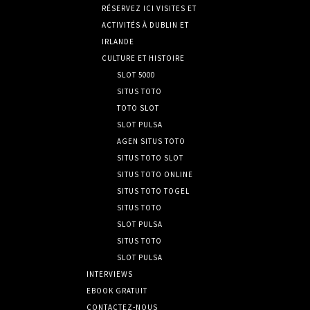
RÉSERVEZ ICI VISITES ET
ACTIVITÉS À DUBLIN ET
IRLANDE
CULTURE ET HISTOIRE
SLOT 5000
SITUS TOTO
TOTO SLOT
SLOT PULSA
AGEN SITUS TOTO
SITUS TOTO SLOT
SITUS TOTO ONLINE
SITUS TOTO TOGEL
SITUS TOTO
SLOT PULSA
SITUS TOTO
SLOT PULSA
INTERVIEWS
EBOOK GRATUIT
CONTACTEZ-NOUS