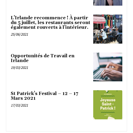
L’Irlande recommence ! À partir
du 5 juillet, les restaurants seront
également rouverts à l’intérieur.
25/06/2021
Opportunités de Travail en
Irlande
19/03/2021
St Patrick’s Festival – 12 – 17
Mars 2021
17/03/2021