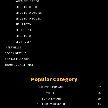
AGEN SITUS TOTO
SITUS TOTO SLOT
SITUS TOTO ONLINE
SITUS TOTO TOGEL
SITUS TOTO
SLOT PULSA
SITUS TOTO
SLOT PULSA
INTERVIEWS
EBOOK GRATUIT
CONTACTEZ-NOUS
TROUVER UN SERVICE
Popular Category
DÉCOUVRIR L'IRLANDE
102
VISITER
96
BON À SAVOIR
79
CULTURE ET HISTOIRE
73