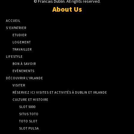
© Francais Dublin. All rights reserved.
About Us
ACCUEIL
S’EXPATRIER
ETUDIER
LOGEMENT
TRAVAILLER
LIFESTYLE
BON À SAVOIR
EVÈNEMENTS
DÉCOUVRIR L’IRLANDE
VISITER
RÉSERVEZ ICI VISITES ET ACTIVITÉS À DUBLIN ET IRLANDE
CULTURE ET HISTOIRE
SLOT 5000
SITUS TOTO
TOTO SLOT
SLOT PULSA