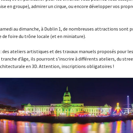
aise en groupe), admirer un cirque, ou encore développer vos propr
samedi au dimanche, à Dublin 1, de nombreuses attractions sont 
 de foire du trône locale (et en miniature).
: des ateliers artistiques et des travaux manuels proposés pour les
 tranche d’âge, ils pourront s’inscrire à différents ateliers, du stree
hitecturale en 3D. Attention, inscriptions obligatoires !