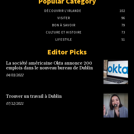
Popular Category
DÉCOUVRIR L'IRLANDE
102
VISITER
96
BON À SAVOIR
79
CULTURE ET HISTOIRE
73
LIFESTYLE
51
Editor Picks
La société américaine Okta annonce 200
emplois dans le nouveau bureau de Dublin
04/03/2022
Trouver un travail à Dublin
07/12/2021