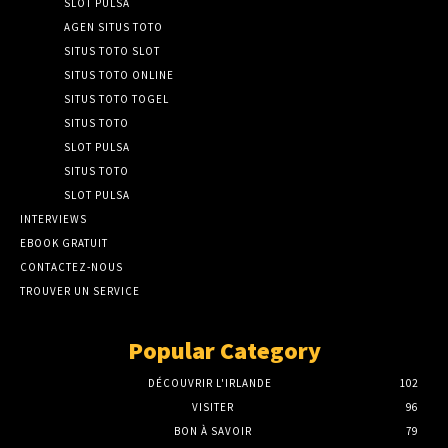
SLOT PULSA
AGEN SITUS TOTO
SITUS TOTO SLOT
SITUS TOTO ONLINE
SITUS TOTO TOGEL
SITUS TOTO
SLOT PULSA
SITUS TOTO
SLOT PULSA
INTERVIEWS
EBOOK GRATUIT
CONTACTEZ-NOUS
TROUVER UN SERVICE
Popular Category
DÉCOUVRIR L'IRLANDE
102
VISITER
96
BON À SAVOIR
79