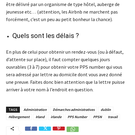
être délivré par un organisme de type hôtel, auberge de
jeunesse etc… (attention, les Airbnb ne marchent pas
forcément, c’est un peu au petit bonheur la chance).
Quels sont les délais ?
En plus de celui pour obtenir un rendez-vous (ou à défaut,
d’attente sur place), il faut compter quelques jours
ouvrables (3 à 7) pour obtenir votre PPS number qui vous
sera adressé par lettre au domicile dont vous avez donné
une preuve. Faites donc bien attention que la lettre puisse
arriver à votre nom à l’endroit en question.
TAGS
Administration
Démarches administratives
dublin
Hébergement
Irland
irlande
PPS Number
PPSN
travail