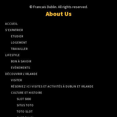
© Francais Dublin. All rights reserved.
About Us
ACCUEIL
S’EXPATRIER
ETUDIER
LOGEMENT
TRAVAILLER
LIFESTYLE
BON À SAVOIR
EVÈNEMENTS
DÉCOUVRIR L’IRLANDE
VISITER
RÉSERVEZ ICI VISITES ET ACTIVITÉS À DUBLIN ET IRLANDE
CULTURE ET HISTOIRE
SLOT 5000
SITUS TOTO
TOTO SLOT