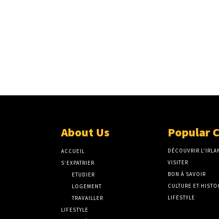
About Us
Popular 
DÉCOUVRIR L'IRLA
ACCUEIL
VISITER
S’EXPATRIER
BON À SAVOIR
ETUDIER
CULTURE ET HISTO
LOGEMENT
LIFESTYLE
TRAVAILLER
LIFESTYLE