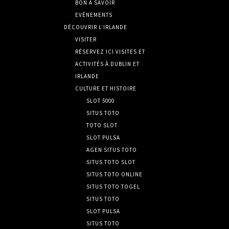
BON À SAVOIR
EVÈNEMENTS
DÉCOUVRIR L’IRLANDE
VISITER
RÉSERVEZ ICI VISITES ET
ACTIVITÉS À DUBLIN ET
IRLANDE
CULTURE ET HISTOIRE
SLOT 5000
SITUS TOTO
TOTO SLOT
SLOT PULSA
AGEN SITUS TOTO
SITUS TOTO SLOT
SITUS TOTO ONLINE
SITUS TOTO TOGEL
SITUS TOTO
SLOT PULSA
SITUS TOTO