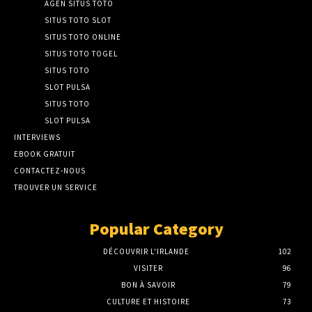
AGEN SITUS TOTO
SITUS TOTO SLOT
SITUS TOTO ONLINE
SITUS TOTO TOGEL
SITUS TOTO
SLOT PULSA
SITUS TOTO
SLOT PULSA
INTERVIEWS
EBOOK GRATUIT
CONTACTEZ-NOUS
TROUVER UN SERVICE
Popular Category
DÉCOUVRIR L'IRLANDE
102
VISITER
96
BON À SAVOIR
79
CULTURE ET HISTOIRE
73