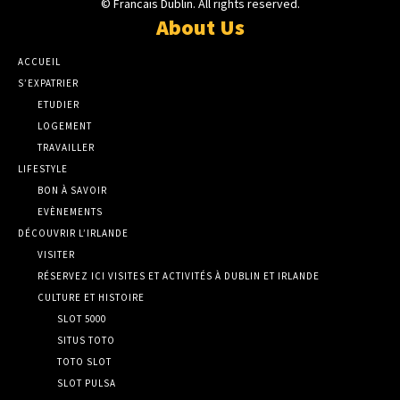
© Francais Dublin. All rights reserved.
About Us
ACCUEIL
S’EXPATRIER
ETUDIER
LOGEMENT
TRAVAILLER
LIFESTYLE
BON À SAVOIR
EVÈNEMENTS
DÉCOUVRIR L’IRLANDE
VISITER
RÉSERVEZ ICI VISITES ET ACTIVITÉS À DUBLIN ET IRLANDE
CULTURE ET HISTOIRE
SLOT 5000
SITUS TOTO
TOTO SLOT
SLOT PULSA