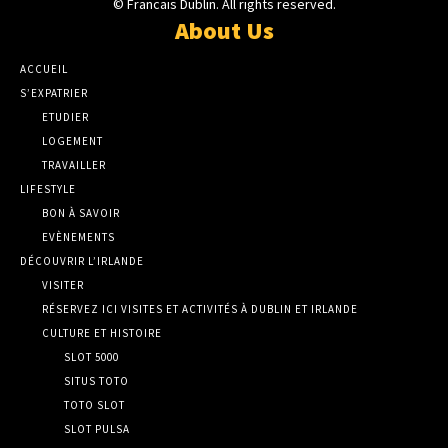
© Francais Dublin. All rights reserved.
About Us
ACCUEIL
S’EXPATRIER
ETUDIER
LOGEMENT
TRAVAILLER
LIFESTYLE
BON À SAVOIR
EVÈNEMENTS
DÉCOUVRIR L’IRLANDE
VISITER
RÉSERVEZ ICI VISITES ET ACTIVITÉS À DUBLIN ET IRLANDE
CULTURE ET HISTOIRE
SLOT 5000
SITUS TOTO
TOTO SLOT
SLOT PULSA