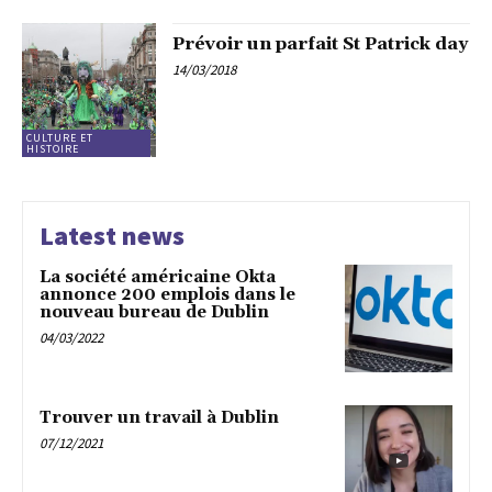
Prévoir un parfait St Patrick day
14/03/2018
CULTURE ET
HISTOIRE
Latest news
La société américaine Okta
annonce 200 emplois dans le
nouveau bureau de Dublin
04/03/2022
Trouver un travail à Dublin
07/12/2021