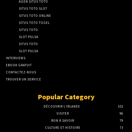
AGEN SITUS TOTO
SITUS TOTO SLOT
SITUS TOTO ONLINE
SITUS TOTO TOGEL
SITUS TOTO
SLOT PULSA
SITUS TOTO
SLOT PULSA
INTERVIEWS
EBOOK GRATUIT
CONTACTEZ-NOUS
TROUVER UN SERVICE
Popular Category
DÉCOUVRIR L'IRLANDE
102
VISITER
96
BON À SAVOIR
79
CULTURE ET HISTOIRE
73