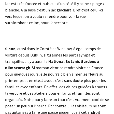
lac est très foncée et puis que d’un côté il y a une « plage »
blanche. A la base c’est un lac glaciaire. Bref c’est celui-ci
vers lequel on a voulu se rendre pour voir la vue
surplombant ce lac, pour l’anecdote !
Sinon
, aussi dans le Comté de Wicklow, à égal temps de
voiture depuis Dublin, si tu aimes les parcs sympa et
tranquilles : il y a aussi le
National Botanic Gardens à
Kilmacurragh
. Si maman vient te rendre visite de France
pour quelques jours, elle pourrait bien aimer les fleurs au
printemps et en été. J’avoue c’est sans doute plus pour les
familles avec enfants. En effet, des visites guidées à travers
la verdure et des ateliers pour enfants et familles sont
organisés. Mais pour y faire un tour c’est vraiment cool de se
poser un peu sur l’herbe. Par contre… les visiteurs ne sont
pas autorisés à faire une pause piquenique à cet endroit