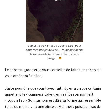
source : Screenshot de Google Earth pour
vous faire une petite idée… On imagine mieux
la forme de la terre ferme que sur cette
image…
Le parc est grand et je vous conseille de faire une rando qui
vous amènera à un lac.
Juste pour dire que vous l’avez fait : il y en a un que certains
appellent le « Guinness Lake », en réalité son nom est
« Lough Tay ». Son surnom est dû à sa forme qui ressemble
(plus ou moins…) à une pinte de Guinness puisque l’eau du