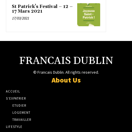
St Patrick’s Festival – 12 –
17 Mars 2021
17/03/2021
FRANCAIS DUBLIN
© Francais Dublin. All rights reserved.
About Us
ACCUEIL
S’EXPATRIER
ETUDIER
LOGEMENT
TRAVAILLER
LIFESTYLE