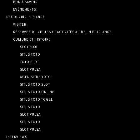
BON À SAVOIR
EVÈNEMENTS
DÉCOUVRIR L’IRLANDE
VISITER
RÉSERVEZ ICI VISITES ET ACTIVITÉS À DUBLIN ET IRLANDE
CULTURE ET HISTOIRE
SLOT 5000
SITUS TOTO
TOTO SLOT
SLOT PULSA
AGEN SITUS TOTO
SITUS TOTO SLOT
SITUS TOTO ONLINE
SITUS TOTO TOGEL
SITUS TOTO
SLOT PULSA
SITUS TOTO
SLOT PULSA
INTERVIEWS