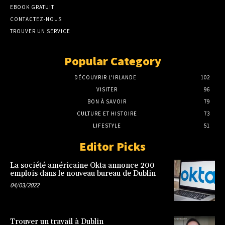
EBOOK GRATUIT
CONTACTEZ-NOUS
TROUVER UN SERVICE
Popular Category
DÉCOUVRIR L'IRLANDE
102
VISITER
96
BON À SAVOIR
79
CULTURE ET HISTOIRE
73
LIFESTYLE
51
Editor Picks
La société américaine Okta annonce 200
emplois dans le nouveau bureau de Dublin
04/03/2022
Trouver un travail à Dublin