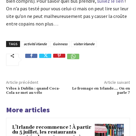
bien compris). Pour savoir quel bus prendre,
suivez le lien
!
On n’a pas testé pour vous celui-ci mais on peut lire sur leur
site qu’on ne peut malheureusement pas y casser la croûte
entre copains non plus…
TAGS
activité irlande
Guinness
visiter irlande
Article précédent
Article suivant
Vélos à Dublin : quand Coca-
Le fromage en Irlande…. On en
Cola se met au vélo
parle ?
More articles
L’Irlande recommence ! À partir
du 5 juillet, les restaurants