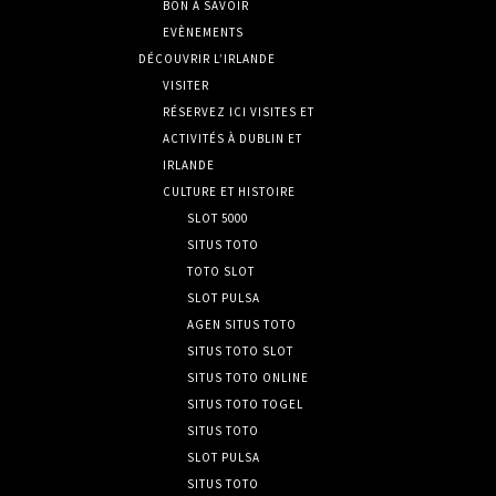
BON À SAVOIR
EVÈNEMENTS
DÉCOUVRIR L’IRLANDE
VISITER
RÉSERVEZ ICI VISITES ET
ACTIVITÉS À DUBLIN ET
IRLANDE
CULTURE ET HISTOIRE
SLOT 5000
SITUS TOTO
TOTO SLOT
SLOT PULSA
AGEN SITUS TOTO
SITUS TOTO SLOT
SITUS TOTO ONLINE
SITUS TOTO TOGEL
SITUS TOTO
SLOT PULSA
SITUS TOTO