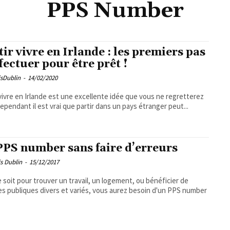
PPS Number
tir vivre en Irlande : les premiers pas
ffectuer pour être prêt !
sDublin
-
14/02/2020
 vivre en Irlande est une excellente idée que vous ne regretterez
Cependant il est vrai que partir dans un pays étranger peut...
PPS number sans faire d’erreurs
s Dublin
-
15/12/2017
 soit pour trouver un travail, un logement, ou bénéficier de
es publiques divers et variés, vous aurez besoin d'un PPS number