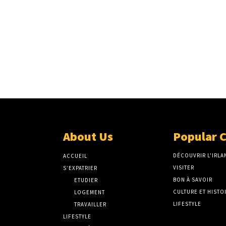
About Us
Popular 
DÉCOUVRIR L'IRLA
ACCUEIL
VISITER
S’EXPATRIER
BON À SAVOIR
ETUDIER
CULTURE ET HISTO
LOGEMENT
LIFESTYLE
TRAVAILLER
LIFESTYLE