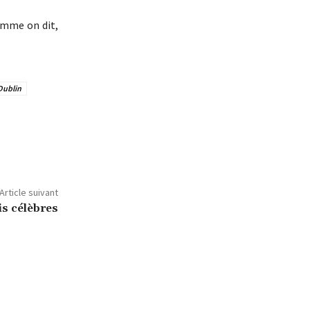
omme on dit,
 Dublin
Article suivant
is célèbres