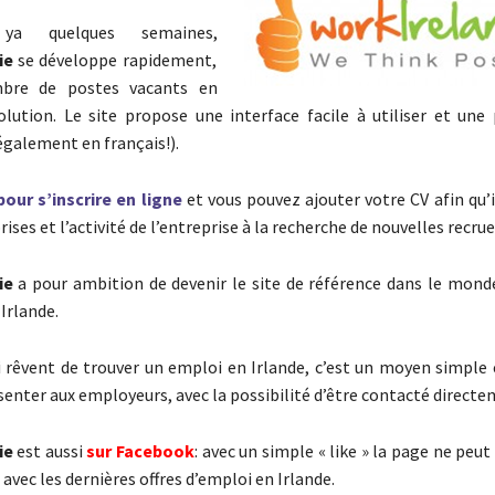
 quelques semaines,
ie
se développe rapidement,
bre de postes vacants en
lution. Le site propose une interface facile à utiliser et une
également en français!).
pour s’inscrire en ligne
et vous pouvez ajouter votre CV afin qu’il
rises et l’activité de l’entreprise à la recherche de nouvelles recrue
ie
a pour ambition de devenir le site de référence dans le mon
Irlande.
 rêvent de trouver un emploi en Irlande, c’est un moyen simple
senter aux employeurs, avec la possibilité d’être contacté directe
ie
est aussi
sur Facebook
: avec un simple « like » la page ne peut 
avec les dernières offres d’emploi en Irlande.