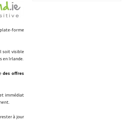
 plate-forme
 soit visible
s en Irlande.
de
des offres
 et immédiat
ment.
rester à jour