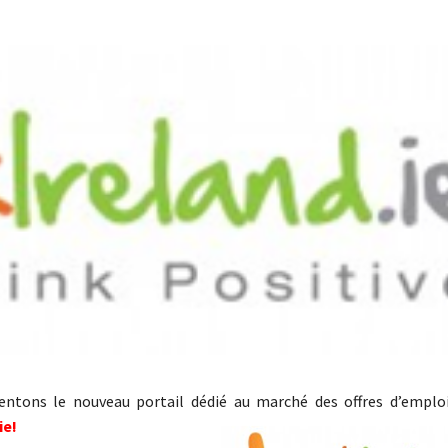
entons le nouveau portail dédié au marché des offres d’emploi
ie!