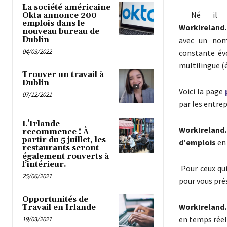
La société américaine
Né il ya
Okta annonce 200
emplois dans le
WorkIreland.
nouveau bureau de
Dublin
avec un nom
04/03/2022
constante évo
multilingue (
Trouver un travail à
Dublin
Voici la page
07/12/2021
par les entrep
L’Irlande
WorkIreland.
recommence ! À
partir du 5 juillet, les
d’emplois
en 
restaurants seront
également rouverts à
l’intérieur.
Pour ceux qui
25/06/2021
pour vous pré
Opportunités de
WorkIreland.
Travail en Irlande
en temps réel 
19/03/2021