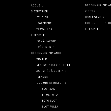
DÉCOUVRIR L'IRLA
ACCUEIL
VISITER
S’EXPATRIER
BON À SAVOIR
ETUDIER
CULTURE ET HISTO
LOGEMENT
LIFESTYLE
TRAVAILLER
LIFESTYLE
BON À SAVOIR
EVÈNEMENTS
DÉCOUVRIR L’IRLANDE
VISITER
RÉSERVEZ ICI VISITES ET
ACTIVITÉS À DUBLIN ET
IRLANDE
CULTURE ET HISTOIRE
SLOT 5000
SITUS TOTO
TOTO SLOT
SLOT PULSA