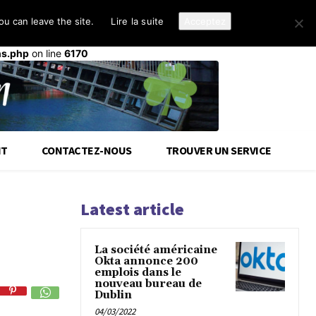
u can leave the site.
Lire la suite
Acceptez
d-cloud-library
a été déclenché trop tôt. Cela indique
init
ou plus tard. Veuillez lire
Débogage dans WordPress
(en)
ns.php
on line
6170
IT
CONTACTEZ-NOUS
TROUVER UN SERVICE
Latest article
La société américaine
Okta annonce 200
emplois dans le
nouveau bureau de
Dublin
04/03/2022