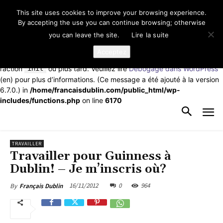
This site uses cookies to improve your browsing experience.
Notice
: La fonction _load_textdomain_just_in_time a été appelée de
By accepting the use you can continue browsing; otherwise
façon
incorrecte
. Le chargement de la traduction pour le domaine
you can leave the site.
Lire la suite
td-cloud-library
a été déclenché trop tôt. Cela indique
généralement que du code dans l’extension ou le thème s’exécute
Acceptez
trop tôt. Les traductions doivent être chargées au moment de
l’action
init
ou plus tard. Veuillez lire
Débogage dans WordPress
(en) pour plus d’informations. (Ce message a été ajouté à la version
6.7.0.) in
/home/francaisdublin.com/public_html/wp-
includes/functions.php
on line
6170
TRAVAILLER
Travailler pour Guinness à
Dublin! – Je m’inscris où?
16/11/2012
0
964
By
Français Dublin