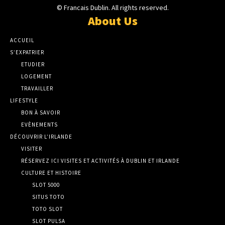
© Francais Dublin. All rights reserved.
About Us
ACCUEIL
S’EXPATRIER
ETUDIER
LOGEMENT
TRAVAILLER
LIFESTYLE
BON À SAVOIR
EVÈNEMENTS
DÉCOUVRIR L’IRLANDE
VISITER
RÉSERVEZ ICI VISITES ET ACTIVITÉS À DUBLIN ET IRLANDE
CULTURE ET HISTOIRE
SLOT 5000
SITUS TOTO
TOTO SLOT
SLOT PULSA