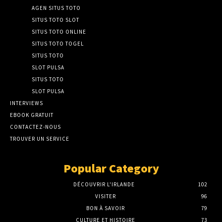
AGEN SITUS TOTO
SITUS TOTO SLOT
SITUS TOTO ONLINE
SITUS TOTO TOGEL
SITUS TOTO
SLOT PULSA
SITUS TOTO
SLOT PULSA
INTERVIEWS
EBOOK GRATUIT
CONTACTEZ-NOUS
TROUVER UN SERVICE
Popular Category
DÉCOUVRIR L'IRLANDE
102
VISITER
96
BON À SAVOIR
79
CULTURE ET HISTOIRE
73