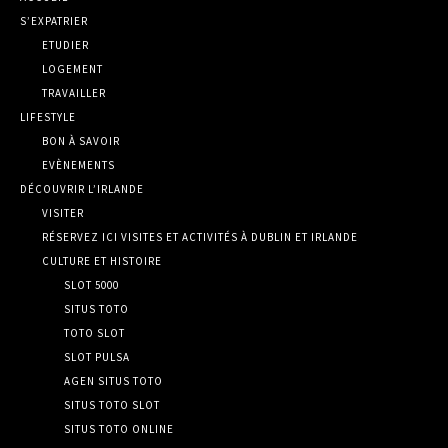
S’EXPATRIER
ETUDIER
LOGEMENT
TRAVAILLER
LIFESTYLE
BON À SAVOIR
EVÈNEMENTS
DÉCOUVRIR L’IRLANDE
VISITER
RÉSERVEZ ICI VISITES ET ACTIVITÉS À DUBLIN ET IRLANDE
CULTURE ET HISTOIRE
SLOT 5000
SITUS TOTO
TOTO SLOT
SLOT PULSA
AGEN SITUS TOTO
SITUS TOTO SLOT
SITUS TOTO ONLINE