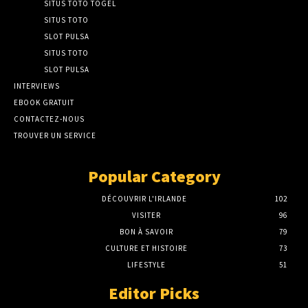
SITUS TOTO TOGEL
SITUS TOTO
SLOT PULSA
SITUS TOTO
SLOT PULSA
INTERVIEWS
EBOOK GRATUIT
CONTACTEZ-NOUS
TROUVER UN SERVICE
Popular Category
DÉCOUVRIR L'IRLANDE
102
VISITER
96
BON À SAVOIR
79
CULTURE ET HISTOIRE
73
LIFESTYLE
51
Editor Picks