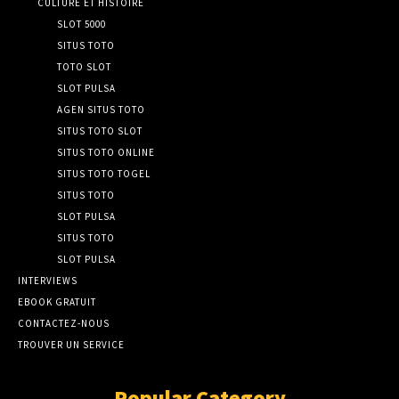
CULTURE ET HISTOIRE
SLOT 5000
SITUS TOTO
TOTO SLOT
SLOT PULSA
AGEN SITUS TOTO
SITUS TOTO SLOT
SITUS TOTO ONLINE
SITUS TOTO TOGEL
SITUS TOTO
SLOT PULSA
SITUS TOTO
SLOT PULSA
INTERVIEWS
EBOOK GRATUIT
CONTACTEZ-NOUS
TROUVER UN SERVICE
Popular Category