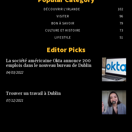
DÉCOUVRIR L'IRLANDE
102
VISITER
96
BON À SAVOIR
79
CULTURE ET HISTOIRE
73
LIFESTYLE
51
Editor Picks
La société américaine Okta annonce 200
emplois dans le nouveau bureau de Dublin
04/03/2022
Trouver un travail à Dublin
07/12/2021