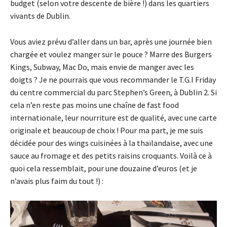
budget (selon votre descente de bière !) dans les quartiers
vivants de Dublin.
Vous aviez prévu d’aller dans un bar, après une journée bien
chargée et voulez manger sur le pouce ? Marre des Burgers
Kings, Subway, Mac Do, mais envie de manger avec les
doigts ? Je ne pourrais que vous recommander le T.G.I Friday
du centre commercial du parc Stephen’s Green, à Dublin 2. Si
cela n’en reste pas moins une chaîne de fast food
internationale, leur nourriture est de qualité, avec une carte
originale et beaucoup de choix ! Pour ma part, je me suis
décidée pour des wings cuisinées à la thaïlandaise, avec une
sauce au fromage et des petits raisins croquants. Voilà ce à
quoi cela ressemblait, pour une douzaine d’euros (et je
n’avais plus faim du tout !) :