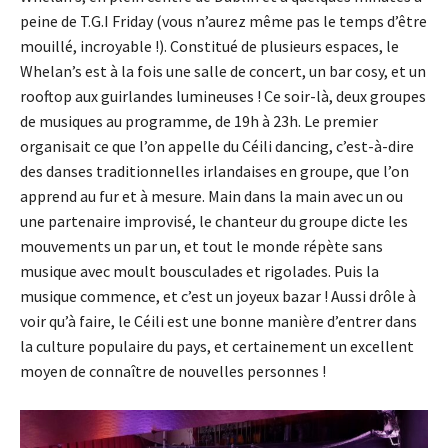
peine de T.G.I Friday (vous n’aurez même pas le temps d’être
mouillé, incroyable !). Constitué de plusieurs espaces, le
Whelan’s est à la fois une salle de concert, un bar cosy, et un
rooftop aux guirlandes lumineuses ! Ce soir-là, deux groupes
de musiques au programme, de 19h à 23h. Le premier
organisait ce que l’on appelle du Céili dancing, c’est-à-dire
des danses traditionnelles irlandaises en groupe, que l’on
apprend au fur et à mesure. Main dans la main avec un ou
une partenaire improvisé, le chanteur du groupe dicte les
mouvements un par un, et tout le monde répète sans
musique avec moult bousculades et rigolades. Puis la
musique commence, et c’est un joyeux bazar ! Aussi drôle à
voir qu’à faire, le Céili est une bonne manière d’entrer dans
la culture populaire du pays, et certainement un excellent
moyen de connaître de nouvelles personnes !