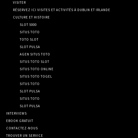
VISITER
RÉSERVEZ ICI VISITES ET ACTIVITÉS À DUBLIN ET IRLANDE
CULTURE ET HISTOIRE
SLOT 5000
SITUS TOTO
TOTO SLOT
SLOT PULSA
AGEN SITUS TOTO
SITUS TOTO SLOT
SITUS TOTO ONLINE
SITUS TOTO TOGEL
SITUS TOTO
SLOT PULSA
SITUS TOTO
SLOT PULSA
INTERVIEWS
EBOOK GRATUIT
CONTACTEZ-NOUS
TROUVER UN SERVICE