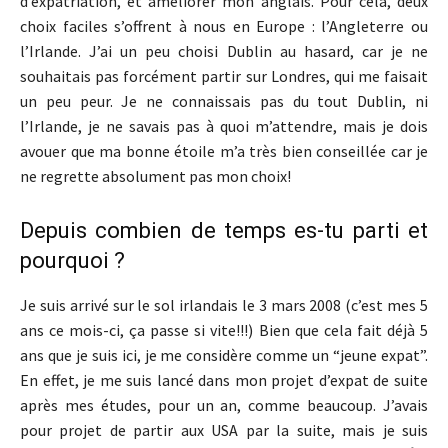
d’expatriation, et améliorer mon anglais. Pour cela, deux
choix faciles s’offrent à nous en Europe : l’Angleterre ou
l’Irlande. J’ai un peu choisi Dublin au hasard, car je ne
souhaitais pas forcément partir sur Londres, qui me faisait
un peu peur. Je ne connaissais pas du tout Dublin, ni
l’Irlande, je ne savais pas à quoi m’attendre, mais je dois
avouer que ma bonne étoile m’a très bien conseillée car je
ne regrette absolument pas mon choix!
Depuis combien de temps es-tu parti et
pourquoi ?
Je suis arrivé sur le sol irlandais le 3 mars 2008 (c’est mes 5
ans ce mois-ci, ça passe si vite!!!) Bien que cela fait déjà 5
ans que je suis ici, je me considère comme un “jeune expat”.
En effet, je me suis lancé dans mon projet d’expat de suite
après mes études, pour un an, comme beaucoup. J’avais
pour projet de partir aux USA par la suite, mais je suis