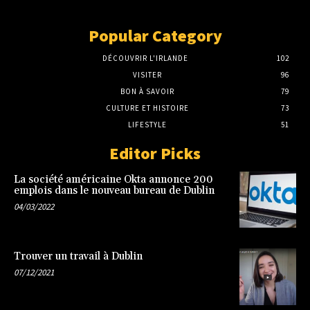
Popular Category
DÉCOUVRIR L'IRLANDE
102
VISITER
96
BON À SAVOIR
79
CULTURE ET HISTOIRE
73
LIFESTYLE
51
Editor Picks
La société américaine Okta annonce 200
emplois dans le nouveau bureau de Dublin
04/03/2022
Trouver un travail à Dublin
07/12/2021