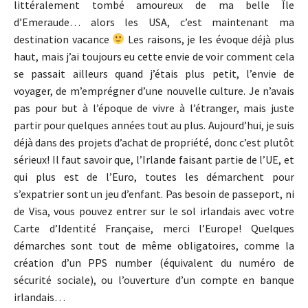
littéralement tombé amoureux de ma belle Île
d’Emeraude… alors les USA, c’est maintenant ma
destination vacance
Les raisons, je les évoque déjà plus
haut, mais j’ai toujours eu cette envie de voir comment cela
se passait ailleurs quand j’étais plus petit, l’envie de
voyager, de m’emprégner d’une nouvelle culture. Je n’avais
pas pour but à l’époque de vivre à l’étranger, mais juste
partir pour quelques années tout au plus. Aujourd’hui, je suis
déjà dans des projets d’achat de propriété, donc c’est plutôt
sérieux! Il faut savoir que, l’Irlande faisant partie de l’UE, et
qui plus est de l’Euro, toutes les démarchent pour
s’expatrier sont un jeu d’enfant. Pas besoin de passeport, ni
de Visa, vous pouvez entrer sur le sol irlandais avec votre
Carte d’Identité Française, merci l’Europe! Quelques
démarches sont tout de même obligatoires, comme la
création d’un PPS number (équivalent du numéro de
sécurité sociale), ou l’ouverture d’un compte en banque
irlandais…