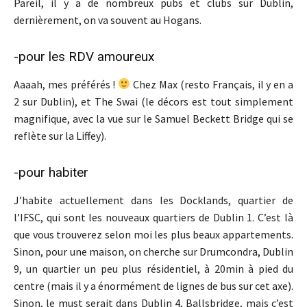
Pareil, il y a de nombreux pubs et clubs sur Dublin,
dernièrement, on va souvent au Hogans.
-pour les RDV amoureux
Aaaah, mes préférés !
Chez Max (resto Français, il y en a
2 sur Dublin), et The Swai (le décors est tout simplement
magnifique, avec la vue sur le Samuel Beckett Bridge qui se
reflète sur la Liffey).
-pour habiter
J’habite actuellement dans les Docklands, quartier de
l’IFSC, qui sont les nouveaux quartiers de Dublin 1. C’est là
que vous trouverez selon moi les plus beaux appartements.
Sinon, pour une maison, on cherche sur Drumcondra, Dublin
9, un quartier un peu plus résidentiel, à 20min à pied du
centre (mais il y a énormément de lignes de bus sur cet axe).
Sinon, le must serait dans Dublin 4, Ballsbridge, mais c’est