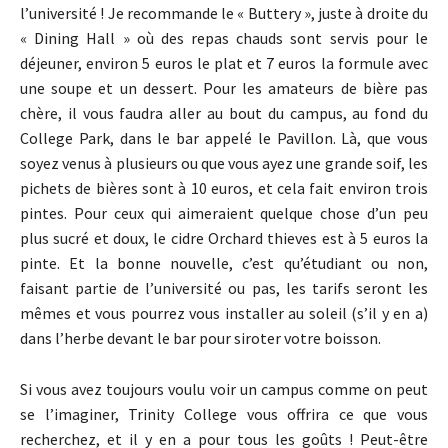
l’université ! Je recommande le « Buttery », juste à droite du
« Dining Hall » où des repas chauds sont servis pour le
déjeuner, environ 5 euros le plat et 7 euros la formule avec
une soupe et un dessert. Pour les amateurs de bière pas
chère, il vous faudra aller au bout du campus, au fond du
College Park, dans le bar appelé le Pavillon. Là, que vous
soyez venus à plusieurs ou que vous ayez une grande soif, les
pichets de bières sont à 10 euros, et cela fait environ trois
pintes. Pour ceux qui aimeraient quelque chose d’un peu
plus sucré et doux, le cidre Orchard thieves est à 5 euros la
pinte. Et la bonne nouvelle, c’est qu’étudiant ou non,
faisant partie de l’université ou pas, les tarifs seront les
mêmes et vous pourrez vous installer au soleil (s’il y en a)
dans l’herbe devant le bar pour siroter votre boisson.
Si vous avez toujours voulu voir un campus comme on peut
se l’imaginer, Trinity College vous offrira ce que vous
recherchez, et il y en a pour tous les goûts ! Peut-être