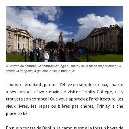
A l'entrée du campus, le campanile siège au milieu de la place du parlement. A
droite, la chapelle, à gauche la "salle publique"
Touriste, étudiant, parent d’élève ou simple curieux, chacun
a ses raisons d’avoir envie de visiter Trinity College, et y
trouvera son compte ! Que vous appréciez l’architecture, les
vieux livres, les repas ou bières pas chères, Trinity is the
place to be !
En plein centre de Dublin, le campus est à la fois un havre de