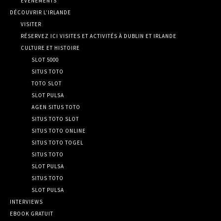
EVÈNEMENTS
DÉCOUVRIR L’IRLANDE
VISITER
RÉSERVEZ ICI VISITES ET ACTIVITÉS À DUBLIN ET IRLANDE
CULTURE ET HISTOIRE
SLOT 5000
SITUS TOTO
TOTO SLOT
SLOT PULSA
AGEN SITUS TOTO
SITUS TOTO SLOT
SITUS TOTO ONLINE
SITUS TOTO TOGEL
SITUS TOTO
SLOT PULSA
SITUS TOTO
SLOT PULSA
INTERVIEWS
EBOOK GRATUIT