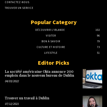
CONTACTEZ-NOUS
TROUVER UN SERVICE
Popular Category
DÉCOUVRIR L'IRLANDE
102
VISITER
96
BON À SAVOIR
79
CULTURE ET HISTOIRE
73
LIFESTYLE
51
Editor Picks
La société américaine Okta annonce 200
emplois dans le nouveau bureau de Dublin
04/03/2022
Trouver un travail à Dublin
07/12/2021