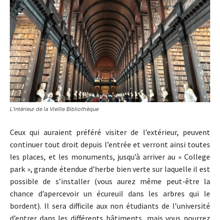
L’intérieur de la Vieille Bibliothèque
Ceux qui auraient préféré visiter de l’extérieur, peuvent
continuer tout droit depuis l’entrée et verront ainsi toutes
les places, et les monuments, jusqu’à arriver au « College
park », grande étendue d’herbe bien verte sur laquelle il est
possible de s’installer (vous aurez même peut-être la
chance d’apercevoir un écureuil dans les arbres qui le
bordent). Il sera difficile aux non étudiants de l’université
d’entrer dans les différents bâtiments, mais vous pourrez