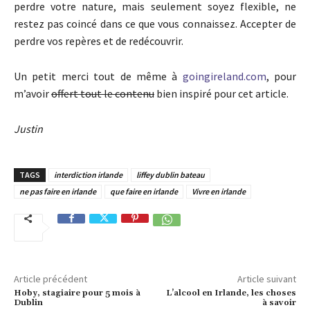
perdre votre nature, mais seulement soyez flexible, ne
restez pas coincé dans ce que vous connaissez. Accepter de
perdre vos repères et de redécouvrir.
Un petit merci tout de même à
goingireland.com
, pour
m’avoir
offert tout le contenu
bien inspiré pour cet article.
Justin
TAGS
interdiction irlande
liffey dublin bateau
ne pas faire en irlande
que faire en irlande
Vivre en irlande
Article précédent
Article suivant
Hoby, stagiaire pour 5 mois à
L’alcool en Irlande, les choses
Dublin
à savoir