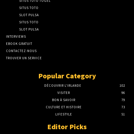
SITUS TOTO TOGEL
SITUS TOTO
SLOT PULSA
SITUS TOTO
SLOT PULSA
INTERVIEWS
EBOOK GRATUIT
CONTACTEZ-NOUS
TROUVER UN SERVICE
Popular Category
DÉCOUVRIR L'IRLANDE
102
VISITER
96
BON À SAVOIR
79
CULTURE ET HISTOIRE
73
LIFESTYLE
51
Editor Picks