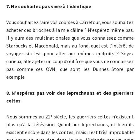
7. Ne souhaitez pas vivre à l’identique
Vous souhaitez faire vos courses à Carrefour, vous souhaitez
acheter des brioches à la mie câline ? N’espérez même pas.
Il y aura des multinationales que vous connaissez comme
Starbucks et Macdonald, mais au fond, quel est l’intérêt de
voyager si c’est pour aller aux mêmes endroits ? Soyez
curieux, allez jeter un coup d’œil à ce que vous ne connaissez
pas comme ces OVNI que sont les Dunnes Store par
exemple.
8. N’espérez pas voir des leprechauns et des guerriers
celtes
e
Nous sommes au 21
siècle, les guerriers celtes n’existent
plus qu’à la télévision. Quant aux leprechauns, et bien ils
existent encore dans les contes, mais il est très improbable
que vous en trouviez dans la rue. L’Irlande est un pays