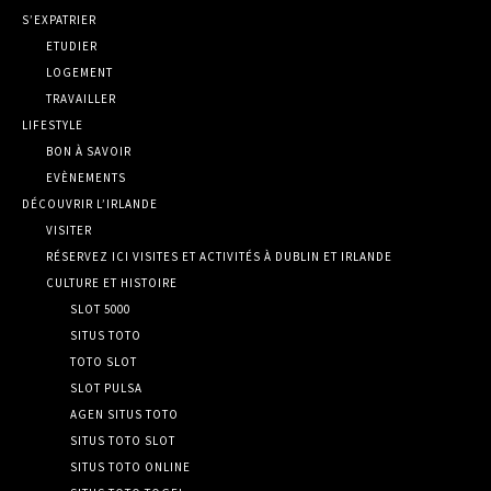
S’EXPATRIER
ETUDIER
LOGEMENT
TRAVAILLER
LIFESTYLE
BON À SAVOIR
EVÈNEMENTS
DÉCOUVRIR L’IRLANDE
VISITER
RÉSERVEZ ICI VISITES ET ACTIVITÉS À DUBLIN ET IRLANDE
CULTURE ET HISTOIRE
SLOT 5000
SITUS TOTO
TOTO SLOT
SLOT PULSA
AGEN SITUS TOTO
SITUS TOTO SLOT
SITUS TOTO ONLINE